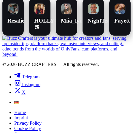
Resalie
HOLLYGLAMOUR
Miia_lynn
NightTease
Fayett
🍑
© 2026 BUZZ CRAFTERS — All rights reserved.
Telegram
Instagram
X
Home
Imprint
Privacy Policy
Cookie Policy