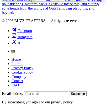
© 2026 BUZZ CRAFTERS — All rights reserved.
Telegram
Instagram
X
Home
Imprint
Privacy Policy
Cookie Policy
Company
Contact
FAQ
Email address
Subscribe
By subscribing you agree to our privacy policy.