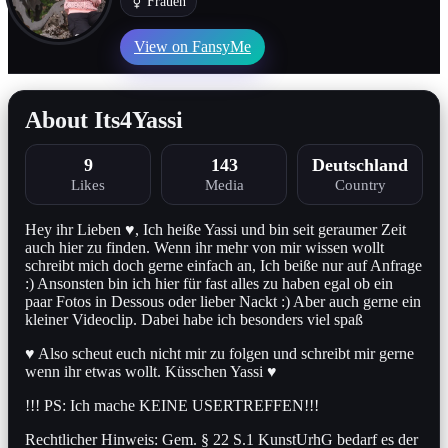
⚧ Frauen
View on FansyMe
About Its4Yassi
9
143
Deutschland
Likes
Media
Country
Hey ihr Lieben ♥, Ich heiße Yassi und bin seit geraumer Zeit
auch hier zu finden. Wenn ihr mehr von mir wissen wollt
schreibt mich doch gerne einfach an, Ich beiße nur auf Anfrage
:) Ansonsten bin ich hier für fast alles zu haben egal ob ein
paar Fotos in Dessous oder lieber Nackt :) Aber auch gerne ein
kleiner Videoclip. Dabei habe ich besonders viel spaß
♥ Also scheut euch nicht mir zu folgen und schreibt mir gerne
wenn ihr etwas wollt. Küsschen Yassi ♥
!!! PS: Ich mache KEINE USERTREFFEN!!!
Rechtlicher Hinweis: Gem. § 22 S.1 KunstUrhG bedarf es der