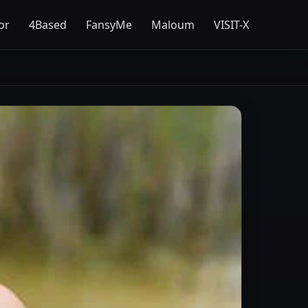
or
4Based
FansyMe
Maloum
VISIT-X