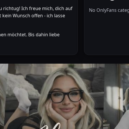
 richtug! Ich freue mich, dich auf
No OnlyFans categ
 kein Wunsch offen - ich lasse
en möchtet. Bis dahin liebe