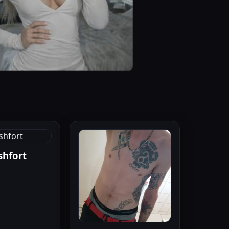
shfort