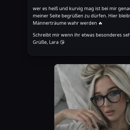
wer es heiß und kurvig mag ist bei mir genau
meiner Seite begrüßen zu dürfen. Hier bleibt
Männerträume wahr werden 🔥
Schreibt mir wenn ihr etwas besonderes seh
Grüße, Lara 😘