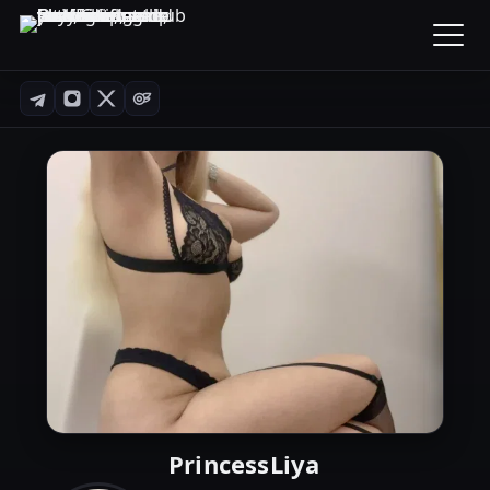
PrincessLiya