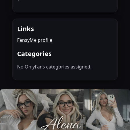
Links
FansyMe profile
Categories
No OnlyFans categories assigned.