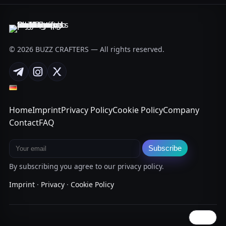
© 2026 BUZZ CRAFTERS — All rights reserved.
Telegram
Instagram
X
Home
Imprint
Privacy Policy
Cookie Policy
Company
Contact
FAQ
Email address
Subscribe
By subscribing you agree to our privacy policy.
Imprint
·
Privacy
·
Cookie Policy
↑ Top