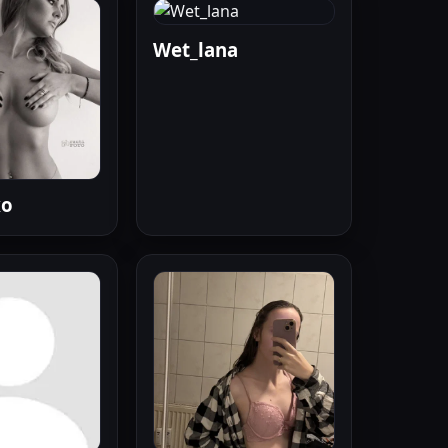
Wet_lana
xo