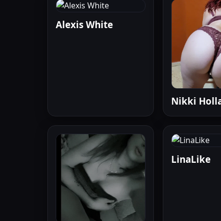
Alexis White
Nikki Holl
LinaLike